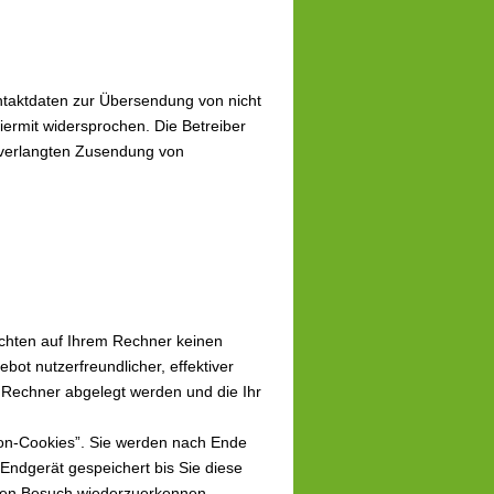
ntaktdaten zur Übersendung von nicht
iermit widersprochen. Die Betreiber
 unverlangten Zusendung von
ichten auf Ihrem Rechner keinen
ot nutzerfreundlicher, effektiver
m Rechner abgelegt werden und die Ihr
on-Cookies”. Sie werden nach Ende
Endgerät gespeichert bis Sie diese
sten Besuch wiederzuerkennen.