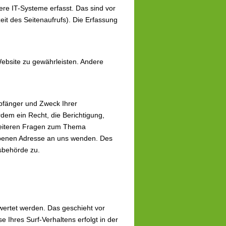
e IT-Systeme erfasst. Das sind vor
eit des Seitenaufrufs). Die Erfassung
 Website zu gewährleisten. Andere
mpfänger und Zweck Ihrer
em ein Recht, die Berichtigung,
weiteren Fragen zum Thema
ebenen Adresse an uns wenden. Des
sbehörde zu.
wertet werden. Das geschieht vor
Ihres Surf-Verhaltens erfolgt in der