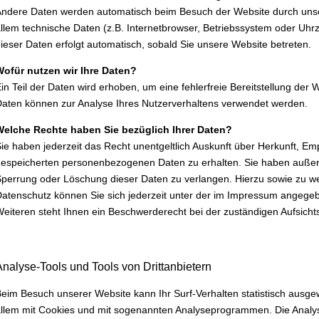
ndere Daten werden automatisch beim Besuch der Website durch unser
llem technische Daten (z.B. Internetbrowser, Betriebssystem oder Uhrz
ieser Daten erfolgt automatisch, sobald Sie unsere Website betreten.
Wofür nutzen wir Ihre Daten?
in Teil der Daten wird erhoben, um eine fehlerfreie Bereitstellung der
aten können zur Analyse Ihres Nutzerverhaltens verwendet werden.
Welche Rechte haben Sie bezüglich Ihrer Daten?
ie haben jederzeit das Recht unentgeltlich Auskunft über Herkunft, E
espeicherten personenbezogenen Daten zu erhalten. Sie haben außerd
perrung oder Löschung dieser Daten zu verlangen. Hierzu sowie zu 
atenschutz können Sie sich jederzeit unter der im Impressum angeg
eiteren steht Ihnen ein Beschwerderecht bei der zuständigen Aufsicht
Analyse-Tools und Tools von Drittanbietern
eim Besuch unserer Website kann Ihr Surf-Verhalten statistisch ausge
llem mit Cookies und mit sogenannten Analyseprogrammen. Die Analyse 