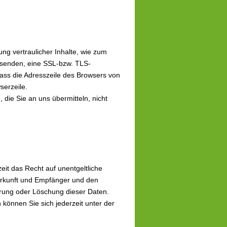
ng vertraulicher Inhalte, wie zum
r senden, eine SSL-bzw. TLS-
ass die Adresszeile des Browsers von
serzeile.
 die Sie an uns übermitteln, nicht
it das Recht auf unentgeltliche
erkunft und Empfänger und den
rrung oder Löschung dieser Daten.
önnen Sie sich jederzeit unter der