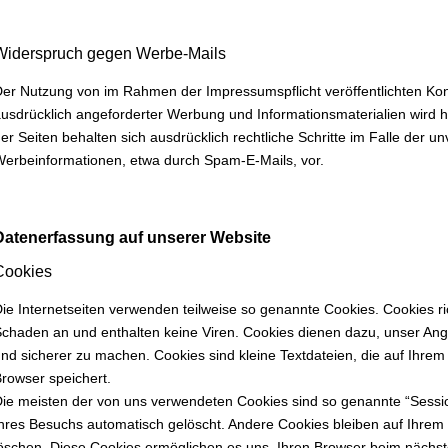
Widerspruch gegen Werbe-Mails
er Nutzung von im Rahmen der Impressumspflicht veröffentlichten Ko
usdrücklich angeforderter Werbung und Informationsmaterialien wird h
er Seiten behalten sich ausdrücklich rechtliche Schritte im Falle der
erbeinformationen, etwa durch Spam-E-Mails, vor.
Datenerfassung auf unserer Website
Cookies
ie Internetseiten verwenden teilweise so genannte Cookies. Cookies r
chaden an und enthalten keine Viren. Cookies dienen dazu, unser Angeb
nd sicherer zu machen. Cookies sind kleine Textdateien, die auf Ihre
rowser speichert.
ie meisten der von uns verwendeten Cookies sind so genannte “Sessi
hres Besuchs automatisch gelöscht. Andere Cookies bleiben auf Ihrem 
öschen. Diese Cookies ermöglichen es uns, Ihren Browser beim näch