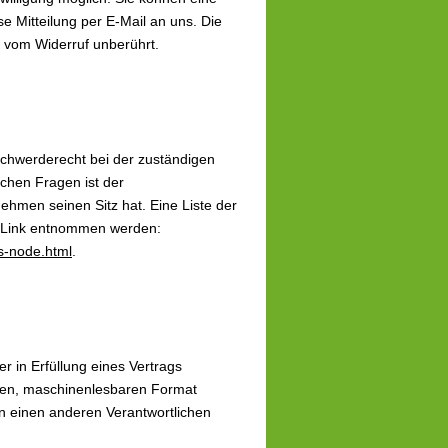
ose Mitteilung per E-Mail an uns. Die
t vom Widerruf unberührt.
schwerderecht bei der zuständigen
ichen Fragen ist der
hmen seinen Sitz hat. Eine Liste der
 Link entnommen werden:
ks-node.html
.
r in Erfüllung eines Vertrags
gigen, maschinenlesbaren Format
n einen anderen Verantwortlichen