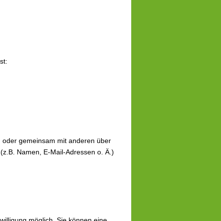
st:
llein oder gemeinsam mit anderen über
(z.B. Namen, E-Mail-Adressen o. Ä.)
willigung möglich. Sie können eine