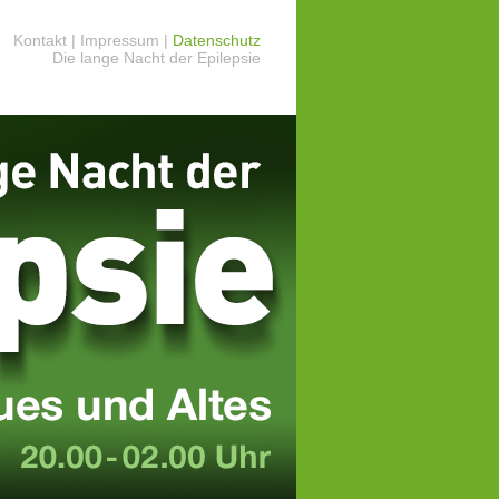
Kontakt
|
Impressum
|
Datenschutz
Die lange Nacht der Epilepsie