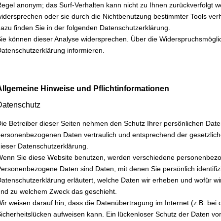
egel anonym; das Surf-Verhalten kann nicht zu Ihnen zurückverfolgt w
idersprechen oder sie durch die Nichtbenutzung bestimmter Tools verhi
azu finden Sie in der folgenden Datenschutzerklärung.
ie können dieser Analyse widersprechen. Über die Widerspruchsmöglich
atenschutzerklärung informieren.
Allgemeine Hinweise und Pflichtinformationen
Datenschutz
ie Betreiber dieser Seiten nehmen den Schutz Ihrer persönlichen Date
ersonenbezogenen Daten vertraulich und entsprechend der gesetzlich
ieser Datenschutzerklärung.
Wenn Sie diese Website benutzen, werden verschiedene personenbez
ersonenbezogene Daten sind Daten, mit denen Sie persönlich identifiz
atenschutzerklärung erläutert, welche Daten wir erheben und wofür wir 
nd zu welchem Zweck das geschieht.
ir weisen darauf hin, dass die Datenübertragung im Internet (z.B. bei
icherheitslücken aufweisen kann. Ein lückenloser Schutz der Daten vor d