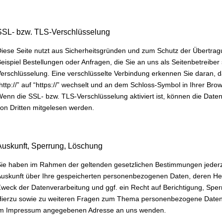
SSL- bzw. TLS-Verschlüsselung
iese Seite nutzt aus Sicherheitsgründen und zum Schutz der Übertragu
eispiel Bestellungen oder Anfragen, die Sie an uns als Seitenbetreibe
erschlüsselung. Eine verschlüsselte Verbindung erkennen Sie daran, d
http://” auf “https://” wechselt und an dem Schloss-Symbol in Ihrer Brow
enn die SSL- bzw. TLS-Verschlüsselung aktiviert ist, können die Daten,
on Dritten mitgelesen werden.
Auskunft, Sperrung, Löschung
ie haben im Rahmen der geltenden gesetzlichen Bestimmungen jederze
uskunft über Ihre gespeicherten personenbezogenen Daten, deren H
weck der Datenverarbeitung und ggf. ein Recht auf Berichtigung, Spe
ierzu sowie zu weiteren Fragen zum Thema personenbezogene Daten k
im Impressum angegebenen Adresse an uns wenden.